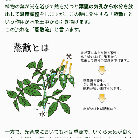
植物の葉が光を浴びて熱を持つと
葉裏の気孔から水分を放
出して温度調整
をしますが、この時に発生する
「蒸散」
と
いう作用が水を土中から引き揚げます。
この流れを
「蒸散流」
と言います。
一方で、光合成においても水は重要で、いくら天気が良く