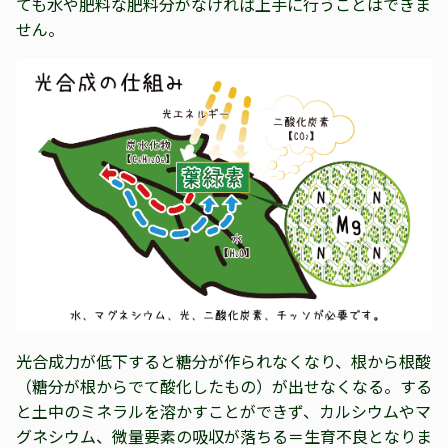
ても水や肥料な肥料分がなければ上手に行うことはできま
せん。
光合成力が低下すると糖分が作られなくなり、根から根酸
（糖分が根からでて酸化したもの）が出せなくなる。する
と土中のミネラルを溶かすことができず、カルシウムやマ
グネシウム、微量要素の吸収が落ちる＝生育不良となりま