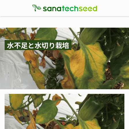
水不足と水切り栽培