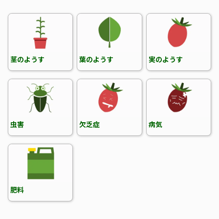
茎のようす
葉のようす
実のようす
虫害
欠乏症
病気
肥料