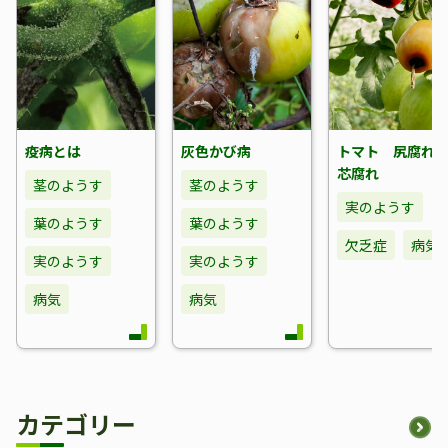
疫病とは
灰色かび病
トマト 尻腐
芯腐れ
茎のようす
茎のようす
実のようす
葉のようす
葉のようす
欠乏症
病気
実のようす
実のようす
病気
病気
カテゴリー