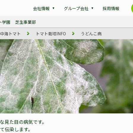
会社情報
グループ会社
採用情報
ト学園
芝生事業部
中海トマト
トマト栽培INFO
うどんこ病
な見た目の病気です。
て伝染します。