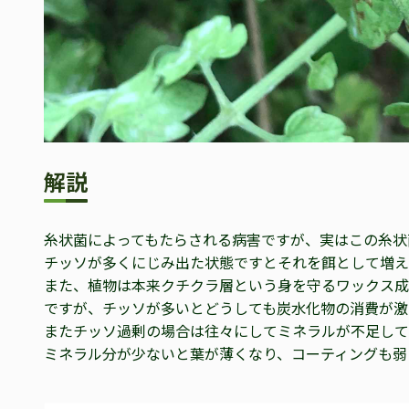
解説
糸状菌によってもたらされる病害ですが、実はこの糸状
チッソが多くにじみ出た状態ですとそれを餌として増え
また、植物は本来クチクラ層という身を守るワックス成
ですが、チッソが多いとどうしても炭水化物の消費が激
またチッソ過剰の場合は往々にしてミネラルが不足して
ミネラル分が少ないと葉が薄くなり、コーティングも弱