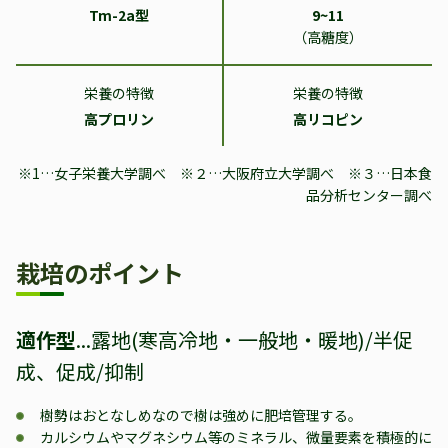
Tm-2a型
9~11
（高糖度）
栄養の特徴
栄養の特徴
高プロリン
高リコピン
※1…女子栄養大学調べ ※２…大阪府立大学調べ ※３…日本食
品分析センター調べ
栽培のポイント
適作型
...
露地(寒高冷地・一般地・暖地)/半促
成、促成/抑制
樹勢はおとなしめなので樹は強めに肥培管理する。
カルシウムやマグネシウム等のミネラル、微量要素を積極的に