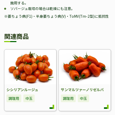
施用する。
ソバージュ栽培の場合は乾燥にも注意。
※萎ちょう病(F1)・半身萎ちょう病(V)・ToMV(Tm-2型)に抵抗性
関連商品
シシリアンルージュ
サンマルツァーノリゼルバ
調理用
中玉
調理用
中玉